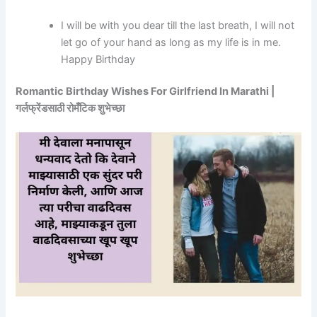
I will be with you dear till the last breath, I will not
let go of your hand as long as my life is in me.
Happy Birthday
Romantic Birthday Wishes For Girlfriend In Marathi |
गर्लफ्रेंडसाठी रोमँटिक शुभेच्छा