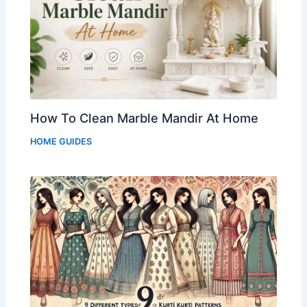
How To Clean Marble Mandir At Home
HOME GUIDES