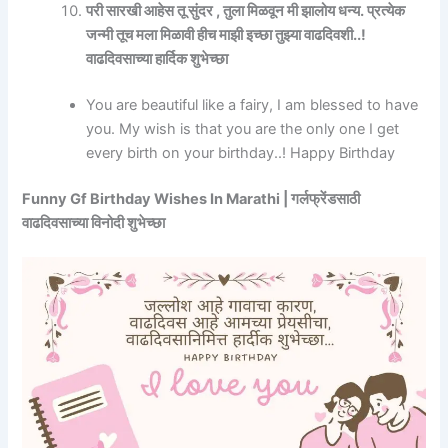
परी सारखी आहेस तू सुंदर , तुला मिळवून मी झालोय धन्य. प्रत्येक
जन्मी तूच मला मिळावी हीच माझी इच्छा तुझ्या वाढदिवशी..!
वाढदिवसाच्या हार्दिक शुभेच्छा
You are beautiful like a fairy, I am blessed to have
you. My wish is that you are the only one I get
every birth on your birthday..! Happy Birthday
Funny Gf Birthday Wishes In Marathi | गर्लफ्रेंडसाठी
वाढदिवसाच्या विनोदी शुभेच्छा