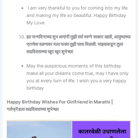
I am very thankful to you for coming into my life
and making my life so beautiful. Happy Birthday
My Love
ह्या जन्मदिनाच्या शुभ क्षणांनी तुझी सर्व स्वप्ने साकार व्हावी, आयुष्याच्या
प्रत्येक वळणावर मला फक्त तुझी साथ मिळावी. माझ्याकडून तुला
वाढदिवसाच्या खूप खूप शुभेच्छा
May the auspicious moments of this birthday
make all your dreams come true, may I have only
you at every turn of life. I wish you a very happy
birthday
Happy Birthday Wishes For Girlfriend In Marathi |
गर्लफ्रेंडला वाढदिवसाच्या शुभेच्छा