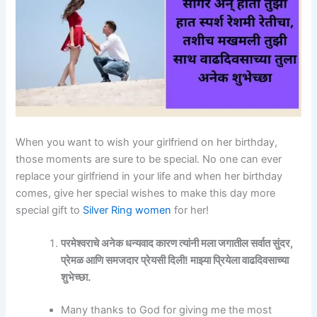
When you want to wish your girlfriend on her birthday,
those moments are sure to be special. No one can ever
replace your girlfriend in your life and when her birthday
comes, give her special wishes to make this day more
special gift to
Silver Ring women
for her!
परमेश्वराचे अनेक धन्यवाद कारण त्यांनी मला जगातील सर्वात सुंदर,
प्रेमळ आणि समजदार प्रेयसी दिली! माझ्या प्रियेला वाढदिवसाच्या
शुभेच्छा.
Many thanks to God for giving me the most