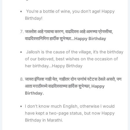
You’re a bottle of wine, you don’t age! Happy
Birthday!
जल्लोश आहे गावाचा कारण, वाढदिवस आहे आमच्या प्रेयसीचा,
वाढदिवसानिमित्त हार्दीक शुभेच्छा…Happy Birthday
Jallosh is the cause of the village, it’s the birthday
of our beloved, best wishes on the occasion of
her birthday…Happy Birthday
जास्त इंग्लिश नाही येत, नाहीतर दोन पानांचं स्टेटस ठेवले असते, पण
आता मराठीमध्ये वाढदिवसाच्या हार्दिक शुभेच्छा, Happy
Birthday.
I don’t know much English, otherwise I would
have kept a two-page status, but now Happy
Birthday in Marathi.