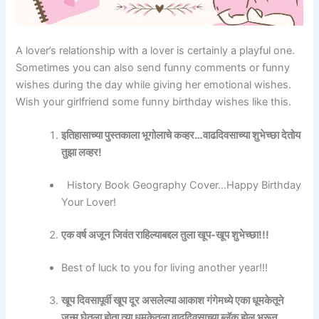
A lover’s relationship with a lover is certainly a playful one.
Sometimes you can also send funny comments or funny
wishes during the day while giving her emotional wishes.
Wish your girlfriend some funny birthday wishes like this.
इतिहासाच्या पुस्तकाला भूगोलाचे कव्हर…वाढदिवसाच्या शुभेच्छा देतोय
तुझा लव्हर!
History Book Geography Cover…Happy Birthday
Your Lover!
एक वर्ष अजून जिवंत राहिल्याबद्दल तुला खूप-खूप शुभेच्छा!!!
Best of luck to you for living another year!!!
खूप दिवसापूर्वी खूप दूर असलेल्या आकाश गंगेमध्ये एका धूमकेतूने
जन्म घेतला होता त्या धूमकेतूला वाढदिवसाच्या ब्लॅक होल भरून