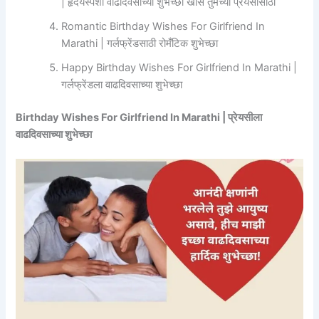
| हृदयस्पर्शी वाढदिवसाच्या शुभेच्छा खास तुमच्या प्रेयसीसाठी
Romantic Birthday Wishes For Girlfriend In
Marathi | गर्लफ्रेंडसाठी रोमँटिक शुभेच्छा
Happy Birthday Wishes For Girlfriend In Marathi |
गर्लफ्रेंडला वाढदिवसाच्या शुभेच्छा
Birthday Wishes For Girlfriend In Marathi | प्रेयसीला
वाढदिवसाच्या शुभेच्छा