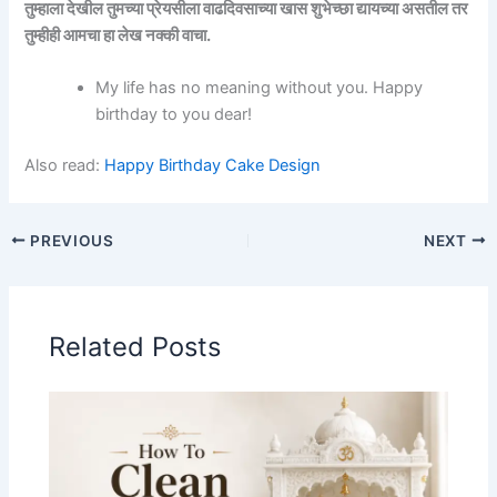
तुम्हाला देखील तुमच्या प्रेयसीला वाढदिवसाच्या खास शुभेच्छा द्यायच्या असतील तर
तुम्हीही आमचा हा लेख नक्की वाचा.
My life has no meaning without you. Happy
birthday to you dear!
Also read:
Happy Birthday Cake Design
PREVIOUS
NEXT
Related Posts