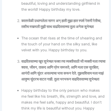
beautiful, loving and understanding girlfriend in
the world! Happy birthday my love.
कातरवेळी उधाणलेला सागर अन् हाती तुझा हात स्पर्श रेशमी रेतीचा,
तशीच मखमली तुझी साथ वाढदिवसाच्या तुला अनेक शुभेच्छा
The ocean that rises at the time of shearing and
the touch of your hand on the silky sand, like
velvet with you. Happy birthday to you.
वाढदिवसाच्या खूप शुभेच्छा फक्त त्या व्यक्तीसाठी जी व्यक्ती मला त्याचा
श्वास, जीवन, ताकद आणि प्रेम समजते, आणि मला एक सुरक्षित,
आनंदी आणि सुंदर असल्याचा भास करून देते. तुझ्याशिवाय मला माझं
आयुष्य सुंदरच वाटत नाही. तुला भरभरून वाढदिवसाच्या शुभेच्छा!
Happy birthday to the only person who makes
me feel like his breath, life, strength and love, and
makes me feel safe, happy and beautiful. I don’t
think my life is beautiful without you. Happy