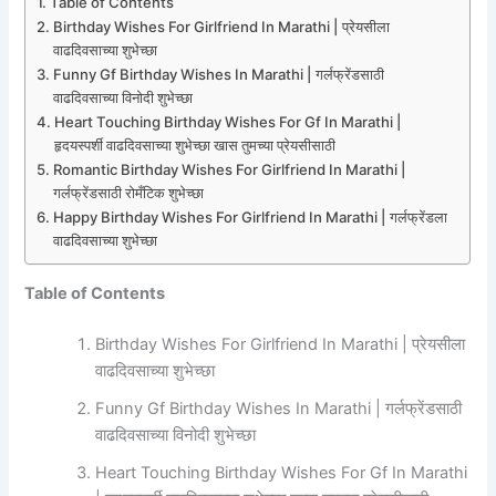
Table of Contents
Birthday Wishes For Girlfriend In Marathi | प्रेयसीला
वाढदिवसाच्या शुभेच्छा
Funny Gf Birthday Wishes In Marathi | गर्लफ्रेंडसाठी
वाढदिवसाच्या विनोदी शुभेच्छा
Heart Touching Birthday Wishes For Gf In Marathi |
हृदयस्पर्शी वाढदिवसाच्या शुभेच्छा खास तुमच्या प्रेयसीसाठी
Romantic Birthday Wishes For Girlfriend In Marathi |
गर्लफ्रेंडसाठी रोमँटिक शुभेच्छा
Happy Birthday Wishes For Girlfriend In Marathi | गर्लफ्रेंडला
वाढदिवसाच्या शुभेच्छा
Table of Contents
Birthday Wishes For Girlfriend In Marathi | प्रेयसीला
वाढदिवसाच्या शुभेच्छा
Funny Gf Birthday Wishes In Marathi | गर्लफ्रेंडसाठी
वाढदिवसाच्या विनोदी शुभेच्छा
Heart Touching Birthday Wishes For Gf In Marathi