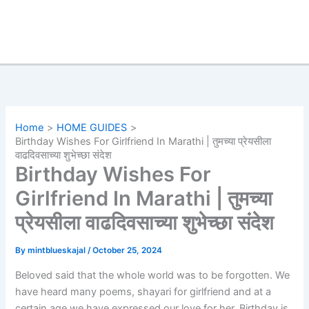
Home
HOME GUIDES
Birthday Wishes For Girlfriend In Marathi | तुमच्या प्रेयसीला
वाढदिवसाच्या शुभेच्छा संदेश
Birthday Wishes For
Girlfriend In Marathi | तुमच्या
प्रेयसीला वाढदिवसाच्या शुभेच्छा संदेश
By
mintblueskajal
/
October 25, 2024
Beloved said that the whole world was to be forgotten. We
have heard many poems, shayari for girlfriend and at a
certain age we have expressed our love for her. Birthday is